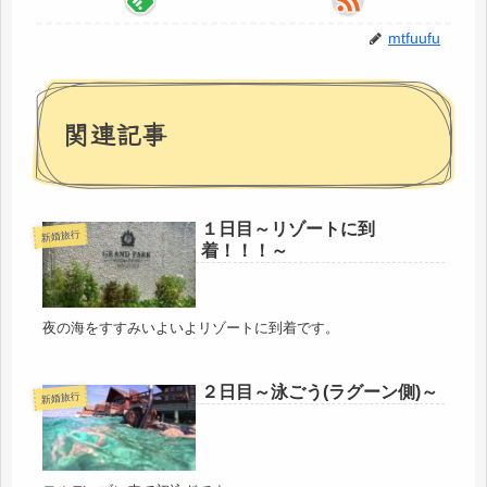
mtfuufu
関連記事
１日目～リゾートに到
新婚旅行
着！！！～
夜の海をすすみいよいよリゾートに到着です。
２日目～泳ごう(ラグーン側)～
新婚旅行