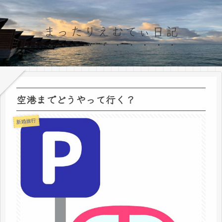
まったりえむてぃ日記
空港までどうやって行く？
新婚旅行