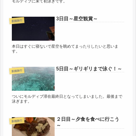
モルディブに来て初泳ぎです。
3日目～星空観賞～
新婚旅行
本日はすぐに寝ないで星空を眺めてまったりしたいと思いま
す。
5日目～ギリギリまで泳ぐ！～
新婚旅行
ついにモルディブ滞在最終日となってしまいました。最後まで
泳ぎます。
２日目～夕食を食べに行こう
新婚旅行
～