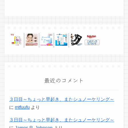
最近のコメント
３日目～ちょっと早起き、またシュノーケリング～
に
mtfuufu
より
３日目～ちょっと早起き、またシュノーケリング～
に
James R. Johnson
より