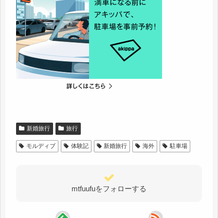
新婚旅行
旅行
モルディブ
体験記
新婚旅行
海外
駐車場
mtfuufuをフォローする